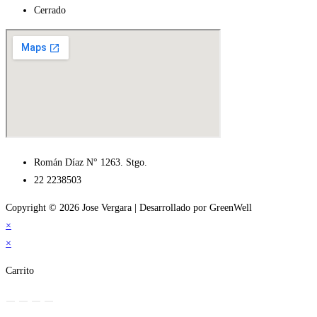
Cerrado
Román Díaz N° 1263. Stgo.
22 2238503
Copyright © 2026 Jose Vergara | Desarrollado por GreenWell
×
×
Carrito