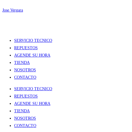
Ir
Jose Vergara
al
contenido
Menú
SERVICIO TECNICO
REPUESTOS
AGENDE SU HORA
TIENDA
NOSOTROS
CONTACTO
Menú
SERVICIO TECNICO
REPUESTOS
AGENDE SU HORA
TIENDA
NOSOTROS
CONTACTO